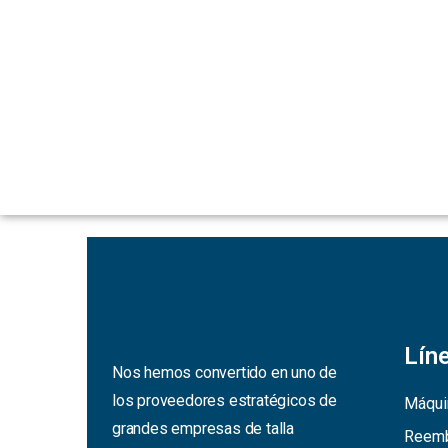
Lín
Nos hemos convertido en uno de
los proveedores estratégicos de
Máqui
grandes empresas de talla
Reemb