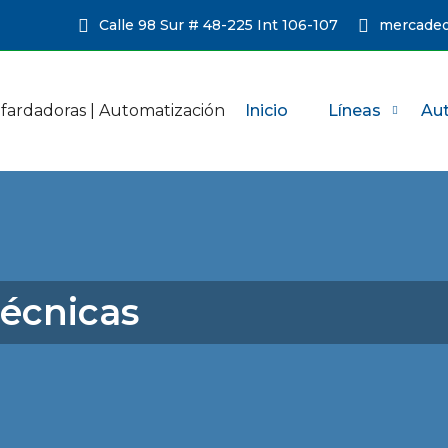
Calle 98 Sur # 48-225 Int 106-107
mercadeo
Inicio
Líneas
Au
técnicas