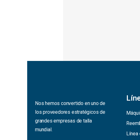
Lín
Nos hemos convertido en uno de
los proveedores estratégicos de
Máqui
grandes empresas de talla
Reemb
mundial.
Línea 