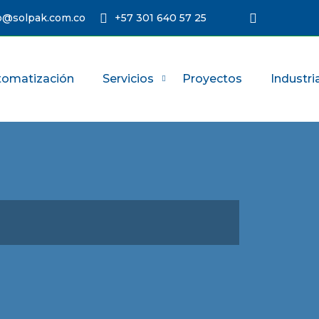
@solpak.com.co
+57 301 640 57 25
tomatización
Servicios
Proyectos
Industri